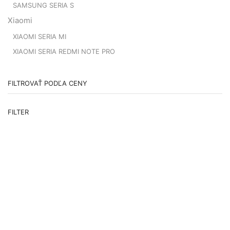
SAMSUNG SERIA S
Xiaomi
XIAOMI SERIA MI
XIAOMI SERIA REDMI NOTE PRO
FILTROVAŤ PODĽA CENY
Mi
M
FILTER
c
c