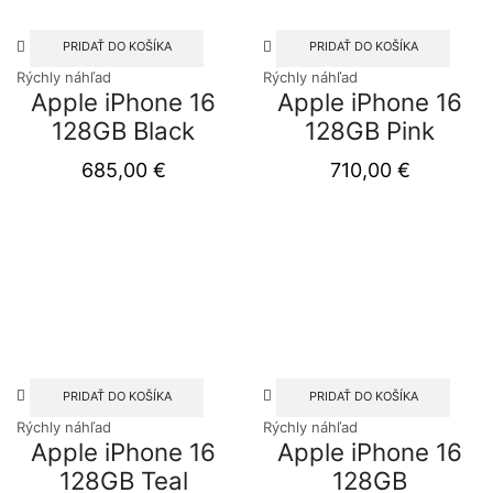
PRIDAŤ DO KOŠÍKA
PRIDAŤ DO KOŠÍKA
Rýchly náhľad
Rýchly náhľad
Apple iPhone 16
Apple iPhone 16
128GB Black
128GB Pink
685,00
€
710,00
€
PRIDAŤ DO KOŠÍKA
PRIDAŤ DO KOŠÍKA
Rýchly náhľad
Rýchly náhľad
Apple iPhone 16
Apple iPhone 16
128GB Teal
128GB