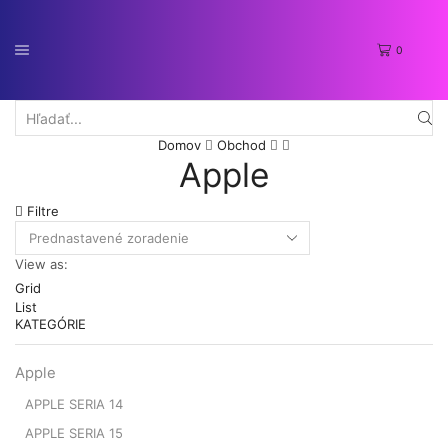
0
Search
Domov
Obchod
input
Apple
Filtre
View as:
Grid
List
KATEGÓRIE
Apple
APPLE SERIA 14
APPLE SERIA 15