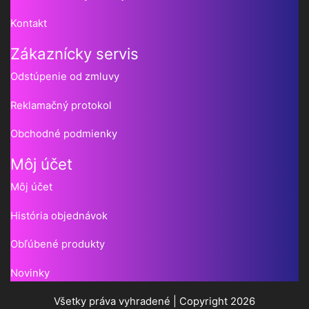
Kontakt
Zákaznícky servis
Odstúpenie od zmluvy
Reklamačný protokol
Obchodné podmienky
Môj účet
Môj účet
História objednávok
Obľúbené produkty
Novinky
Všetky práva vyhradené | Copyright 2026