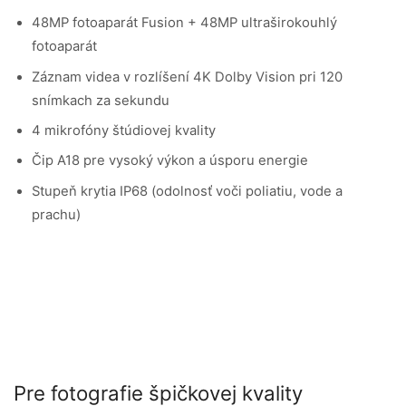
48MP fotoaparát Fusion + 48MP ultraširokouhlý
fotoaparát
Záznam videa v rozlíšení 4K Dolby Vision pri 120
snímkach za sekundu
4 mikrofóny štúdiovej kvality
Čip A18 pre vysoký výkon a úsporu energie
Stupeň krytia IP68 (odolnosť voči poliatiu, vode a
prachu)
Pre fotografie špičkovej kvality