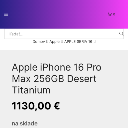
0
Search
Domov
Apple
APPLE SERIA 16
input
Apple iPhone 16 Pro
Max 256GB Desert
Titanium
1130,00
€
na sklade