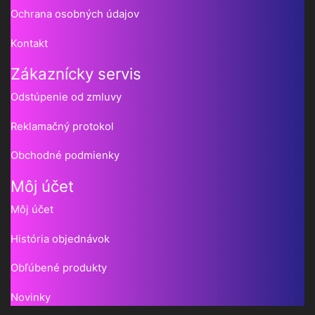
Ochrana osobných údajov
Kontakt
Zákaznícky servis
Odstúpenie od zmluvy
Reklamačný protokol
Obchodné podmienky
Môj účet
Môj účet
História objednávok
Obľúbené produkty
Novinky